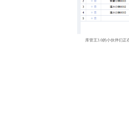
库管王3.0的小伙伴们
上一篇：
【库管王】2023-......
下一篇：
【库管王】2023-......
联系我们
产品中心 企
库管王
服务热线：
139-2646-9598
销售工程师：176-2033-5825
简库存