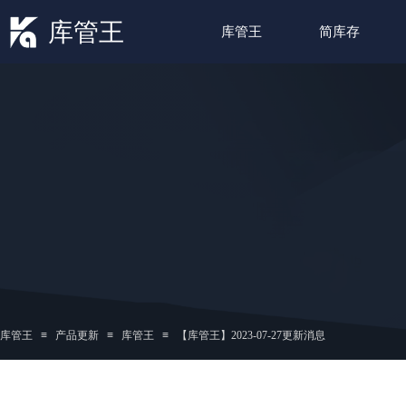
库管王
库管王
简库存
库管王
≡
产品更新
≡
库管王
≡
【库管王】2023-07-27更新消息